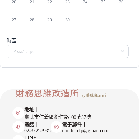
20
21
22
23
24
25
26
27
28
29
30
時區
Asia/Taipei
地址｜
臺北市信義區松仁路100號37樓
電話｜
電子郵件｜
02-37257935
ramilin.cfp@gmail.com
LINE｜