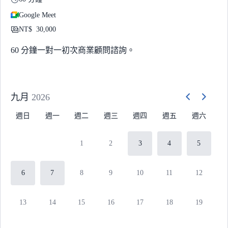
Google Meet
NT$
30,000
60 分鐘一對一初次商業顧問諮詢。
九月
2026
週日
週一
週二
週三
週四
週五
週六
1
2
3
4
5
6
7
8
9
10
11
12
13
14
15
16
17
18
19