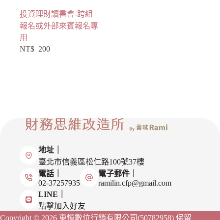
投資理財讀書會-跨組
報名或外部來賓報名專
用
NT$
200
地址｜
臺北市信義區松仁路100號37樓
電話｜
電子郵件｜
02-37257935
ramilin.cfp@gmail.com
LINE｜
點擊加入好友
Copyright © 2026 東燁數位行銷有限公司(50782958)
保留