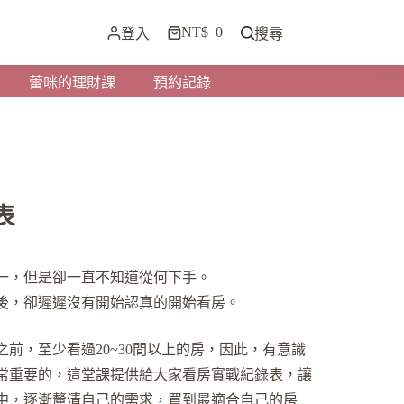
NT$
0
登入
搜尋
蕾咪的理財課
預約記錄
表
一，但是卻一直不知道從何下手。
後，卻遲遲沒有開始認真的開始看房。
前，至少看過20~30間以上的房，因此，有意識
常重要的，這堂課提供給大家看房實戰紀錄表，讓
中，逐漸釐清自己的需求，買到最適合自己的房