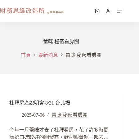
蕾咪 秘密看房團
首頁
最新消息
蕾咪 秘密看房團
杜拜房產說明會 8/31 台北場
2025-07-06
蕾咪 秘密看房團
今年一月蕾咪才去了杜拜看房，花了許多時間
篩選口碑較好的開發商，歡迎跟蕾咪一起去…