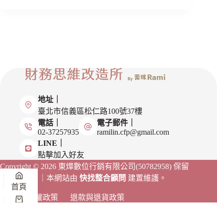
地址｜
臺北市信義區松仁路100號37樓
電話｜
電子郵件｜
02-37257935
ramilin.cfp@gmail.com
LINE｜
點擊加入好友
Copyright © 2026 東燁數位行銷有限公司(50782958)
保留
一切權利。｜本網站由
快找整合顧問
建置維護。
首頁
隱私權政策
退款與退貨政策
購物車