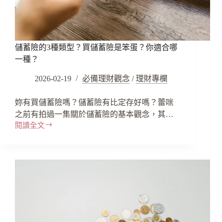
儲蓄險的3種類型？買儲蓄險是笨蛋？你適合哪
一種？
2026-02-19
必備理財觀念
/
理財專欄
妳有買儲蓄險嗎？儲蓄險有比定存好嗎？蕾咪
之前有拍過一集關於儲蓄險的基本觀念，其…
閱讀全文