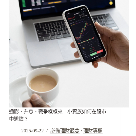
通膨、升息、戰爭樣樣來！小資族如何在股市
中避險？
2025-09-22
必備理財觀念
/
理財專欄