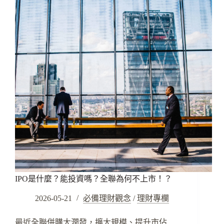
IPO是什麼？能投資嗎？全聯為何不上市！？
2026-05-21
必備理財觀念
/
理財專欄
最近全聯併購大潤發，擴大規模、提升市佔