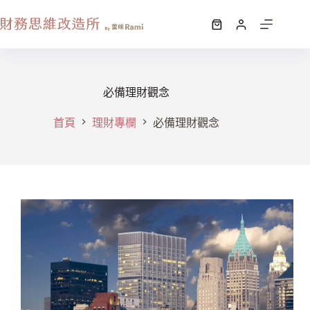
必備理財觀念
首頁
理財專欄
必備理財觀念