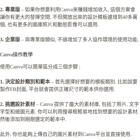
2. 專業版
– 如果你想要利用Canva來賺錢增加收入, 這個方案會
讓你有更大的發揮空間. 不但開放出來的設計模板遽增到40多萬
個, 也有更多的圖庫照片和動態影像可以選用.
3. 企業版
– 與專業版類似, 不過增加了多人協作環境的使用功能.
Canva操作教學
使用Canva可以簡單區分成三個步驟 :
1. 決定設計類別和範本
– 首先選擇好想要的模板類別. 比如說要
製作FB封面, 平台就會提供正確尺寸的範本供你選用.
2. 挑選設計素材
– Canva 提供了龐大的素材庫, 包括了照片, 文字
字型和繪圖元素. 你可以利用搜尋框輕易地找到想要的設計素材.
然後添加到剛剛選定的範本中.
此外, 你也能夠上傳自己的圖片素材到Canva平台並直接使用.