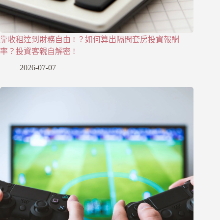
靠收租達到財務自由 ! ？如何算出隔間套房投資報酬
率？投資客親自解密 !
2026-07-07