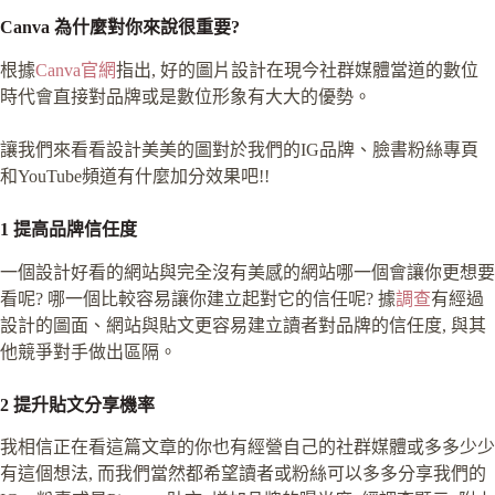
Canva 為什麼對你來說很重要?
根據
Canva官網
指出, 好的圖片設計在現今社群媒體當道的數位
時代會直接對品牌或是數位形象有大大的優勢。
讓我們來看看設計美美的圖對於我們的IG品牌、臉書粉絲專頁
和YouTube頻道有什麼加分效果吧!!
1 提高品牌信任度
一個設計好看的網站與完全沒有美感的網站哪一個會讓你更想要
看呢? 哪一個比較容易讓你建立起對它的信任呢? 據
調查
有經過
設計的圖面、網站與貼文更容易建立讀者對品牌的信任度, 與其
他競爭對手做出區隔。
2 提升貼文分享機率
我相信正在看這篇文章的你也有經營自己的社群媒體或多多少少
有這個想法, 而我們當然都希望讀者或粉絲可以多多分享我們的