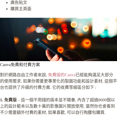
廣告貼文
購買主頁面
Canva免費和付費方案
對於網路自由工作者來說,
免費版的Canva
已經能夠滿足大部分
的使用需求, 如果你需要更專業化的製圖功能和設計素材, 這個平
台也提供了升級的付費方案. 它的收費等級區分如下 :
1. 免費版
– 這一個不用錢的版本並不陽春, 內含了超過8000個以
上的設計範本以及數十萬的影像圖片開放使用. 當然你也會看到
不少需要額外付費的素材, 如果喜歡, 可以自行掏腰包購買.