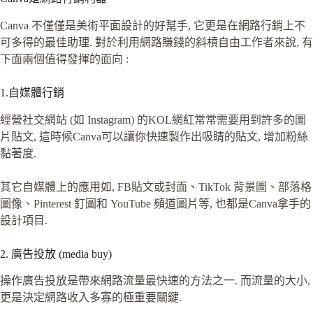
Canva 不僅僅是美術平面設計的好幫手, 它更是在網路行銷上不
可多得的最佳助理. 對於利用網路賺錢的斜槓自由工作者來說, 有
下面兩個值得發揮的面向 :
1.自媒體行銷
經營社交網站 (如 Instagram) 的KOL網紅常常需要用到許多的圖
片貼文, 這時候Canva可以讓你快速製作出吸睛的貼文, 增加粉絲
黏著度.
其它自媒體上的應用如, FB貼文或封面、TikTok 背景圖、部落格
圖像、Pinterest 釘圖和 YouTube 頻道圖片等, 也都是Canva拿手的
設計項目.
2. 廣告投放 (media buy)
操作廣告投放是帶來網路流量最快速的方法之一. 而流量的大小,
更是決定網路收入多寡的極重要關鍵.