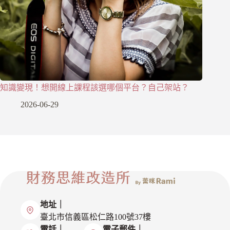
知識變現！想開線上課程該選哪個平台？自己架站？
2026-06-29
地址｜
臺北市信義區松仁路100號37樓
電話｜
電子郵件｜