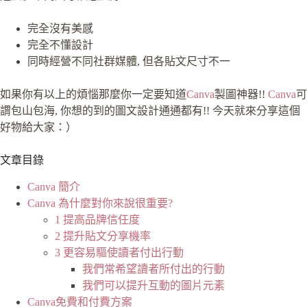
完全沒有美感
完全不懂設計
同時經營不同社群媒體, 但各貼文尺寸不一
如果你有以上的煩惱那麼你一定要知道
Canva
製圖神器!!
Canva
可
謂包山包海, 你想的到的圖文設計通通都有!! 今天就來分享這個
好物給大家：）
文章目錄
Canva 簡介
Canva 為什麼對你來說很重要?
1 提高品牌信任度
2 提升貼文分享機率
3 更容易驅使讀者付出行動
我們常希望讀者所付出的行動
我們可以提升互動的圖片元素
Canva免費和付費方案