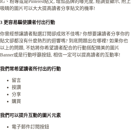
IG、粉專或是Pinterest貼文, 增加品牌的曝光度, 經調查顯示, 附上
吸睛的圖片可以大大提高讀者分享貼文的機率!
3 更容易驅使讀者付出行動
你曾經想讓讀者點選訂閱卻成效不佳嗎? 你想要讓讀者分享你的
貼文卻都沒有什麼熱烈的迴響嗎? 到底問題出在哪裡? 如果你也
以上的問題, 不妨將你希望讀者配合的行動搭配精美的圖片
Banner或是行動呼籲按鈕, 相信一定可以提高讀者的互動率!
我們常希望讀者所付出的行動
留言
按讚
分享
購買
我們可以提升互動的圖片元素
電子郵件訂閱按鈕