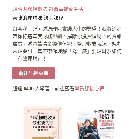
聰明財務規劃法 創造幸福感生活
蕾咪的理財課 線上課程
跟著我一起，透過理財實踐人生的豐盛！我將逐步
帶你打造年度財務規劃。摒除你投資理財上的資訊
焦慮，透過釐清金錢價值觀、整理收支現況、規劃
未來夢想，真正帶你理解「為什麼」要理財及如何
「有效理財」！
前往課程頁面
超過
6400
人學習，前往觀看
學員課後心得