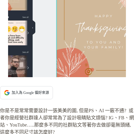
加入為 Google 偏好來源
你是不是常常需要設計一張美美的圖, 但是PS、AI 一竅不通? 或
者你是經營社群達人卻常常為了設計吸睛貼文煩惱? IG、FB、網
站、YouTube…..那麼多不同的社群貼文等著你去做卻毫無頭緒,
這麼多不同尺寸該怎麼好?