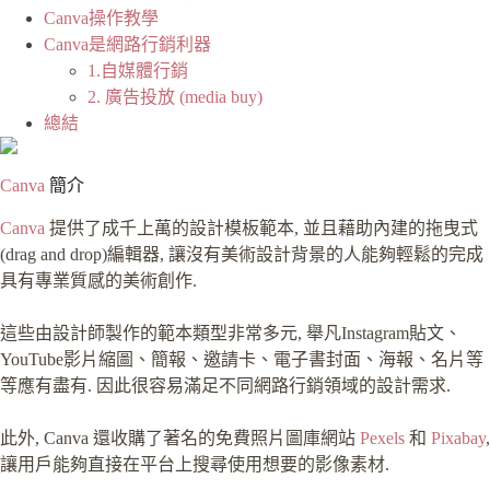
Canva操作教學
Canva是網路行銷利器
1.自媒體行銷
2. 廣告投放 (media buy)
總結
Canva
簡介
Canva
提供了成千上萬的設計模板範本, 並且藉助內建的拖曳式
(drag and drop)編輯器, 讓沒有美術設計背景的人能夠輕鬆的完成
具有專業質感的美術創作.
這些由設計師製作的範本類型非常多元, 舉凡Instagram貼文、
YouTube影片縮圖、簡報、邀請卡、電子書封面、海報、名片等
等應有盡有. 因此很容易滿足不同網路行銷領域的設計需求.
此外, Canva 還收購了著名的免費照片圖庫網站
Pexels
和
Pixabay
,
讓用戶能夠直接在平台上搜尋使用想要的影像素材.