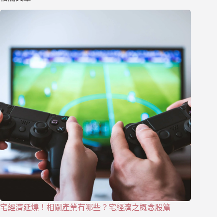
宅經濟延燒！相關產業有哪些？宅經濟之概念股篇