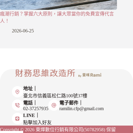
瘋潮行銷？掌握六大原則，讓大眾當你的免費宣傳代言
人！
2026-06-25
地址｜
臺北市信義區松仁路100號37樓
電話｜
電子郵件｜
02-37257935
ramilin.cfp@gmail.com
LINE｜
點擊加入好友
Copyright © 2026 東燁數位行銷有限公司(50782958)
保留