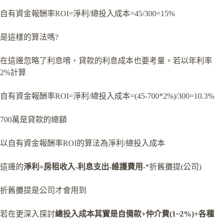
自有資金報酬率ROI=淨利/總投入成本=45/300=15%
是這樣的算法嗎?
在這邊忽略了利息唷，貸款的利息成本也要考量，若以年利率
2%計算
自有資金報酬率ROI=淨利/總投入成本=(45-700*2%)/300=10.3%
700萬是貸款的總額
以自有資金報酬率ROI的算法為淨利/總投入成本
這邊的
淨利=房租收入-利息支出-維護費用
-*折舊攤提(公司)
折舊攤提是公司才會用到
若在更深入探討
總投入成本其實是自備款+仲介費(1~2%)+各種