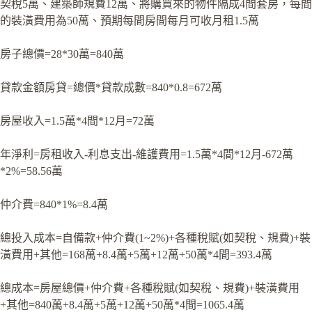
契稅5萬、建築師規費12萬、將購買來的物件隔成4間套房，每間
的裝潢費用為50萬、預期每間房間每月可收月租1.5萬
房子總價=28*30萬=840萬
貸款金額房貸=總價*貸款成數=840*0.8=672萬
房屋收入=1.5萬*4間*12月=72萬
年淨利=房租收入-利息支出-維護費用=1.5萬*4間*12月-672萬
*2%=58.56萬
仲介費=840*1%=8.4萬
總投入成本=自備款+仲介費(1~2%)+各種稅賦(如契稅、規費)+裝
潢費用+其他=168萬+8.4萬+5萬+12萬+50萬*4間=393.4萬
總成本=房屋總價+仲介費+各種稅賦(如契稅、規費)+裝潢費用
+其他=840萬+8.4萬+5萬+12萬+50萬*4間=1065.4萬