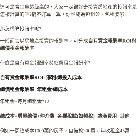
這可是含金量超級高的，大家一定很好奇投資房地產的投報率是
怎樣計算的吧?搞不好算一算，你也成為包租公、包租婆啦！
那怎樣算投報率呢?
一般而言以房地產投資的報酬率，可分成
自有資金報酬率ROI
與
總價租金報酬率
什麼是自有資金報酬率與總價租金報酬率?
自有資金報酬率ROI=淨利/總投入成本
總價租金報酬率=年租金/總成本
年租金=每月總租金*12
總成本=房屋總價+仲介費+各種稅賦(如契稅)+裝潢費用+其他
例如一間總成本1000萬的房子，自備款300萬，年收租金45萬