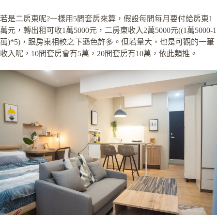
若是二房東呢?一樣用5間套房來算，假設每間每月要付給房東1
萬元，轉出租可收1萬5000元，二房東收入2萬5000元((1萬5000-1
萬)*5)，跟房東相較之下遜色許多。但若量大，也是可觀的一筆
收入呢，10間套房會有5萬，20間套房有10萬，依此類推。