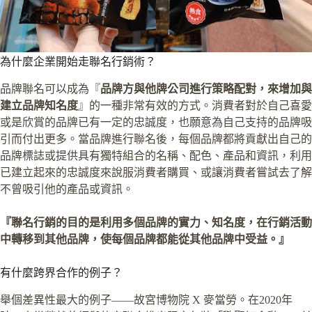
為什麼企業開始走聯名行銷術？
品牌聯名可以成為『
品牌方與他牌公司進行策略配對，來增加與
建立品牌知名度
』的一種非常有效的方式。消費者對於自己喜愛
或是欣賞的品牌已有一定的忠誠度，也願意為自己支持的品牌吸
引而付出更多。當品牌進行聯名後，每個品牌都將貢獻出自己的
品牌標誌或提供具有獨特組合的名稱、配色、產品和資訊，利用
已建立起來的忠誠度來說服消費者購買、或讓消費者嘗試去了解
不曾吸引他的產品或資訊。
『聯名行銷的目的是利用多個品牌的實力、知名度，在行銷活動
中轉移到其他品牌，使每個品牌都能從其他品牌中受益。』
有什麼跨界合作的例子？
舉個差異性最大的例子——故宮博物院 X 麥當勞。在2020年