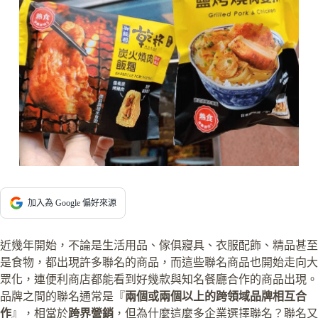
加入為 Google 偏好來源
近幾年開始，不論是生活用品、傢俱寢具、衣服配飾、精品甚至
是食物，都出現許多聯名的商品，而這些聯名商品也開始走向大
眾化，連便利商店都能看到好幾款與知名餐廳合作的商品出現。
品牌之間的聯名通常是『
兩個或兩個以上的跨領域品牌相互合
作
』，相當於
跨界營銷
，但為什麼這麼多企業選擇聯名？聯名又