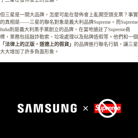
但三星是一間大品牌，怎麼可能在發佈會上亂開空頭支票？事實
的真相是——三星的聯名對象是義大利品牌Supreme。而Supreme
Italia則是義大利黑手黨創立的品牌，在當地搶註了Supreme商
標，業務包括敲詐勒索、垃圾處理以及貼牌造假等。他們和一個
「法律上的正版，道德上的假貨」
的品牌進行聯名行銷，讓三星
大大增加了許多負面形象。