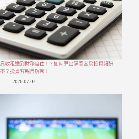
靠收租達到財務自由 ! ？如何算出隔間套房投資報酬
率？投資客親自解密 !
2026-07-07