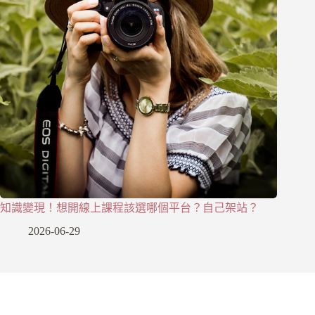
知識變現！想開線上課程該選哪個平台？自己架站？
2026-06-29