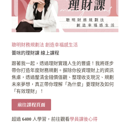
聰明財務規劃法 創造幸福感生活
蕾咪的理財課 線上課程
跟著我一起，透過理財實踐人生的豐盛！我將逐步
帶你打造年度財務規劃。摒除你投資理財上的資訊
焦慮，透過釐清金錢價值觀、整理收支現況、規劃
未來夢想，真正帶你理解「為什麼」要理財及如何
「有效理財」！
前往課程頁面
超過
6400
人學習，前往觀看
學員課後心得