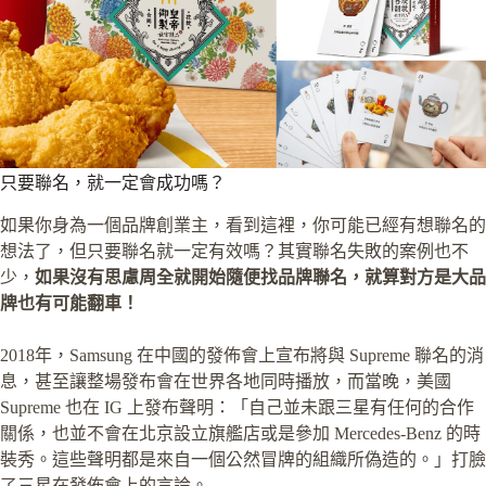
只要聯名，就一定會成功嗎？
如果你身為一個品牌創業主，看到這裡，你可能已經有想聯名的
想法了，但只要聯名就一定有效嗎？其實聯名失敗的案例也不
少，
如果沒有思慮周全就開始隨便找品牌聯名，就算對方是大品
牌也有可能翻車！
2018年，Samsung 在中國的發佈會上宣布將與 Supreme 聯名的消
息，甚至讓整場發布會在世界各地同時播放，而當晚，美國
Supreme 也在 IG 上發布聲明：「自己並未跟三星有任何的合作
關係，也並不會在北京設立旗艦店或是參加 Mercedes-Benz 的時
裝秀。這些聲明都是來自一個公然冒牌的組織所偽造的。」打臉
了三星在發佈會上的言論。