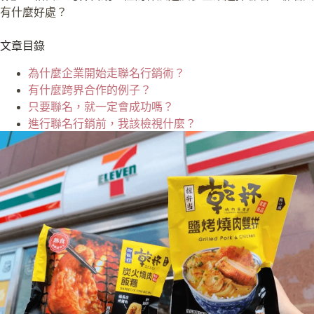
有什麼好處？
文章目錄
為什麼企業開始走聯名行銷術？
有什麼跨界合作的例子？
只要聯名，就一定會成功嗎？
進行聯名行銷前，我該檢視什麼？