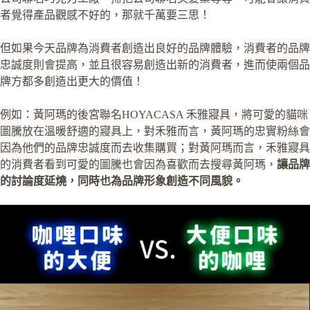
者覺得產品觀感不好的，那就千萬要三思！
但如果今天品牌為消費者創造出良好的品牌體驗，消費者的品牌
忠誠度則會提高，並且很容易創造出新的消費者，進而使兩個品
牌方都多創造出更大的價值！
例如：黃阿瑪的後宮聯名HOYACASA 禾雅寢具，將可愛的貓咪
圖騰放在溫暖舒適的寢具上，對禾雅而言，黃阿瑪的忠實粉絲會
因為他們的品牌忠誠度而去收集購買；對黃阿瑪而言，禾雅寢具
的消費者看到可愛的圖騰也會因為喜歡而去搜尋黃阿瑪，
讓品牌
的討論度延燒，同時也為品牌形象創造不同風貌。