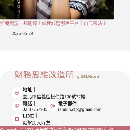
知識變現！想開線上課程該選哪個平台？自己架站？
2026-06-29
地址｜
臺北市信義區松仁路100號37樓
電話｜
電子郵件｜
02-37257935
ramilin.cfp@gmail.com
LINE｜
點擊加入好友
Copyright © 2026 東燁數位行銷有限公司(50782958)
保留