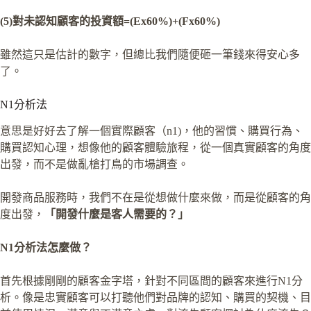
(5)對未認知顧客的投資額=(Ex60%)+(Fx60%)
雖然這只是估計的數字，但總比我們隨便砸一筆錢來得安心多
了。
N1分析法
意思是好好去了解一個實際顧客（n1)，他的習慣、購買行為、
購買認知心理，想像他的顧客體驗旅程，從一個真實顧客的角度
出發，而不是做亂槍打鳥的市場調查。
開發商品服務時，我們不在是從想做什麼來做，而是從顧客的角
度出發，
「開發什麼是客人需要的？」
N1分析法怎麼做？
首先根據剛剛的顧客金字塔，針對不同區間的顧客來進行N1分
析。像是忠實顧客可以打聽他們對品牌的認知、購買的契機、目