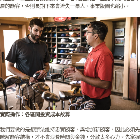
層的顧客，否則長期下來會流失一票人、事業版圖也縮小。
實際操作：各區間投資成本故算
我們要做的是想辦法維持忠實顧客，與增加新顧客，因此必須先
瞭解顧客結構，才不會浪費時間與金錢，分散太多心力。先掌握