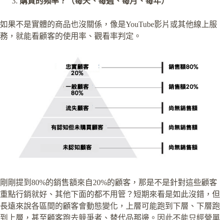
購買的頻率？（每天、每週、每月、每年）
如果不是實體的商品也沒關係，像是YouTube影片或其他線上服
務，就能看顧客的使用率、觀看率判定。
剛剛提到80%的銷售額來自20%的顧客，那是不是針對這些顧客
重點行銷就好、其他下面的都不用管？短期來看是如此沒錯，但
長遠來說各區間的顧客會動態變化，上層可能跑到下層、下層跑
到上層，甚至顧客跑去競爭者、替代品那邊。因此不能只經營單