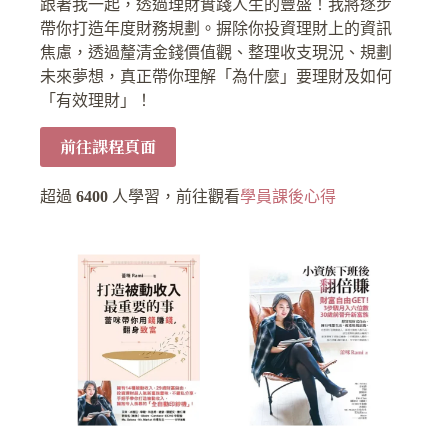
跟著我一起，透過理財實踐人生的豐盛！我將逐步
帶你打造年度財務規劃。摒除你投資理財上的資訊
焦慮，透過釐清金錢價值觀、整理收支現況、規劃
未來夢想，真正帶你理解「為什麼」要理財及如何
「有效理財」！
前往課程頁面
超過
6400
人學習，前往觀看
學員課後心得