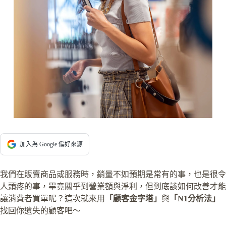
加入為 Google 偏好來源
我們在販賣商品或服務時，銷量不如預期是常有的事，也是很令
人頭疼的事，畢竟關乎到營業額與淨利，但到底該如何改善才能
讓消費者買單呢？這次就來用
「顧客金字塔」
與
「N1分析法」
找回你遺失的顧客吧～