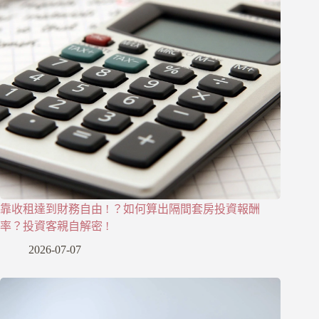
靠收租達到財務自由 ! ？如何算出隔間套房投資報酬
率？投資客親自解密 !
2026-07-07