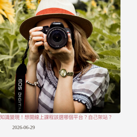
知識變現！想開線上課程該選哪個平台？自己架站？
2026-06-29