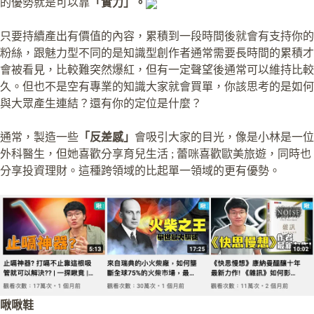
的優勢就是可以靠
「實力」。
只要持續產出有價值的內容，累積到一段時間後就會有支持你的
粉絲，跟魅力型不同的是知識型創作者通常需要長時間的累積才
會被看見，比較難突然爆紅，但有一定聲望後通常可以維持比較
久。但也不是空有專業的知識大家就會買單，你該思考的是如何
與大眾產生連結？還有你的定位是什麼？
通常，製造一些
「反差感」
會吸引大家的目光，像是小林是一位
外科醫生，但她喜歡分享育兒生活 ; 蕾咪喜歡歐美旅遊，同時也
分享投資理財。這種跨領域的比起單一領域的更有優勢。
啾啾鞋