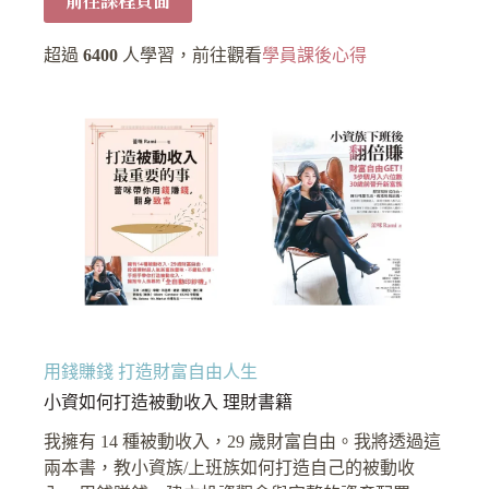
前往課程頁面
超過
6400
人學習，前往觀看
學員課後心得
用錢賺錢 打造財富自由人生
小資如何打造被動收入 理財書籍
我擁有 14 種被動收入，29 歲財富自由。我將透過這
兩本書，教小資族/上班族如何打造自己的被動收