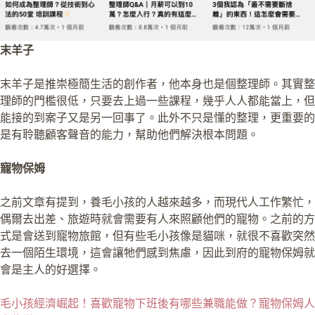
末羊子
末羊子是推崇極簡生活的創作者，他本身也是個整理師。其實整
理師的門檻很低，只要去上過一些課程，幾乎人人都能當上，但
能接的到案子又是另一回事了。此外不只是懂的整理，更重要的
是有聆聽顧客聲音的能力，幫助他們解決根本問題。
寵物保姆
之前文章有提到，養毛小孩的人越來越多，而現代人工作繁忙，
偶爾去出差、旅遊時就會需要有人來照顧他們的寵物。之前的方
式是會送到寵物旅館，但有些毛小孩像是貓咪，就很不喜歡突然
去一個陌生環境，這會讓牠們感到焦慮，因此到府的寵物保姆就
會是主人的好選擇。
毛小孩經濟崛起！喜歡寵物下班後有哪些兼職能做？寵物保姆人