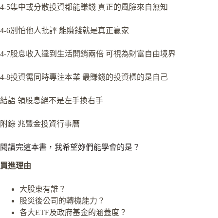
4-5集中或分散投資都能賺錢 真正的風險來自無知
4-6別怕他人批評 能賺錢就是真正贏家
4-7股息收入達到生活開銷兩倍 可視為財富自由境界
4-8投資需同時專注本業 最賺錢的投資標的是自己
結語 領股息絕不是左手換右手
附錄 兆豐金投資行事曆
閱讀完這本書，我希望妳們能學會的是？
買進理由
大股東有誰？
股災後公司的轉機能力？
各大ETF及政府基金的涵蓋度？