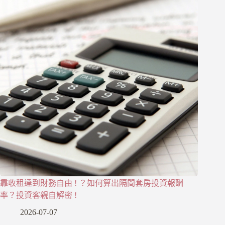
靠收租達到財務自由 ! ？如何算出隔間套房投資報酬
率？投資客親自解密 !
2026-07-07