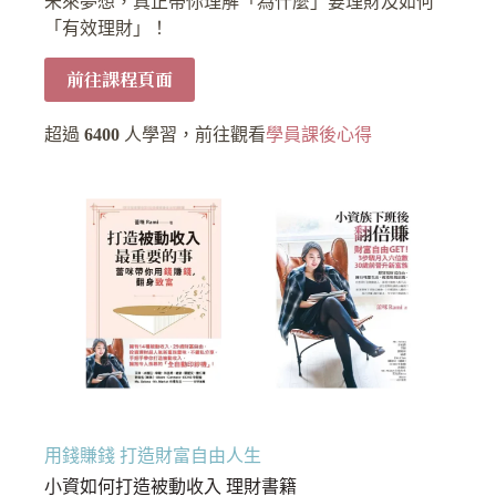
未來夢想，真正帶你理解「為什麼」要理財及如何
「有效理財」！
前往課程頁面
超過
6400
人學習，前往觀看
學員課後心得
用錢賺錢 打造財富自由人生
小資如何打造被動收入 理財書籍