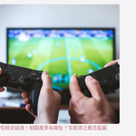
宅經濟延燒！相關產業有哪些？宅經濟之概念股篇