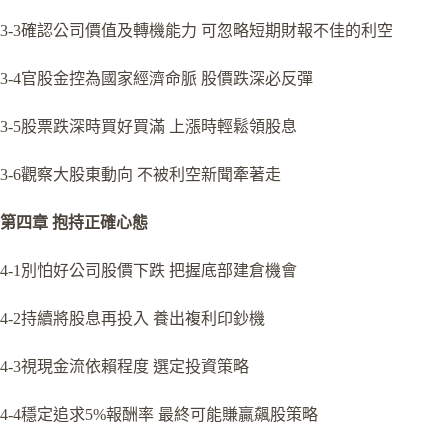
3-3確認公司價值及轉機能力 可忽略短期財報不佳的利空
3-4官股金控為國家經濟命脈 股價跌深必反彈
3-5股票跌深時買好買滿 上漲時輕鬆領股息
3-6觀察大股東動向 不被利空新聞牽著走
第四章 抱持正確心態
4-1別怕好公司股價下跌 把握底部建倉機會
4-2持續將股息再投入 養出複利印鈔機
4-3視現金流依賴程度 選定投資策略
4-4穩定追求5%報酬率 最終可能賺贏飆股策略