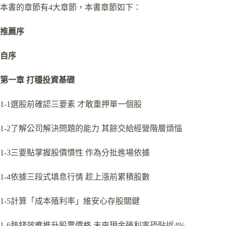
本書的章節有4大章節，本書章節如下：
推薦序
自序
第一章 打穩投資基礎
1-1選股前確認三要素 才敢重押單一個股
1-2了解公司解決問題的能力 其餘交給經營階層煩惱
1-3三要點掌握股價慣性 作為分批進場依據
1-4依據三段式填息行情 趁上漲前累積股數
1-5計算「成本殖利率」維安心存股關鍵
1-6熱錢效應推升股票價格 未來現金殖利率恐貼近4%