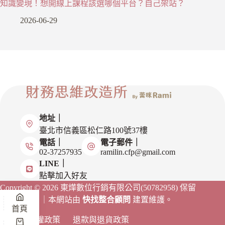
知識變現！想開線上課程該選哪個平台？自己架站？
2026-06-29
地址｜
臺北市信義區松仁路100號37樓
電話｜
電子郵件｜
02-37257935
ramilin.cfp@gmail.com
LINE｜
點擊加入好友
Copyright © 2026 東燁數位行銷有限公司(50782958)
保留
一切權利。｜本網站由
快找整合顧問
建置維護。
首頁
隱私權政策
退款與退貨政策