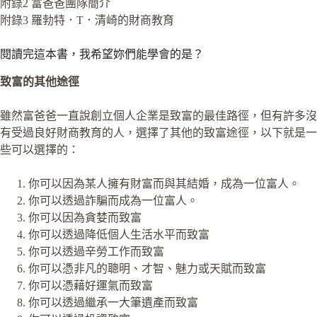
附錄2 富爸爸團隊簡介
附錄3 羅勃特．T．清崎的財商教育
閱讀完這本書，我希望妳們能學會的是？
致富的其他途徑
雖然富爸爸一直說創立個人企業是致富的最佳路徑，但有許多沒
有受過良好財商教育的人，選擇了其他的致富途徑，以下就是一
些可以選擇的：
你可以因為某人擁有財富而與其結婚，成為一位富人。
你可以透過詐騙而成為一位富人。
你可以因為貪婪而致富
你可以透過降低個人生活水平而致富
你可以透過辛勞工作而致富
你可以憑非凡的聰明、才智、魅力或天賦而致富
你可以憑藉好運氣而致富
你可以透過繼承一大筆遺產而致富