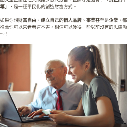
等」
，是一種平民化的創造財富方式。
如果你想
財富自由
、
建立自己的個人品牌
、
事業
甚至是
企業
，都
推薦你可以來看看這本書，相信可以獲得一些以前沒有的思維呦
～！