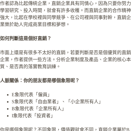
作者認為比起傳統企業，直銷企業具有同情心，因為只要你努力
學習研究、投入時間，就會有許多收穫。而直銷企業的合作精神
強大，比起在學校裡與同學競爭、在公司裡與同事對幹，直銷企
業樂於助人完成商業目標和夢想。
如何判斷這是個好直銷？
市面上還是有很多不太好的直銷，若要判斷是否是個優質的直銷
企業，作者提供一些方法。分析企業制度及產品、企業的核心本
質、是否真的落實教育訓練。
人脈關係：你的朋友都是哪個象限呢？
E象限代表「僱員」
S象限代表「自由業者」、「小企業所有人」
B象限代表「企業所有人」
I象限代表「投資者」
你是哪個象限呢？不同象限，價值觀就會不同，直銷企業屬於B