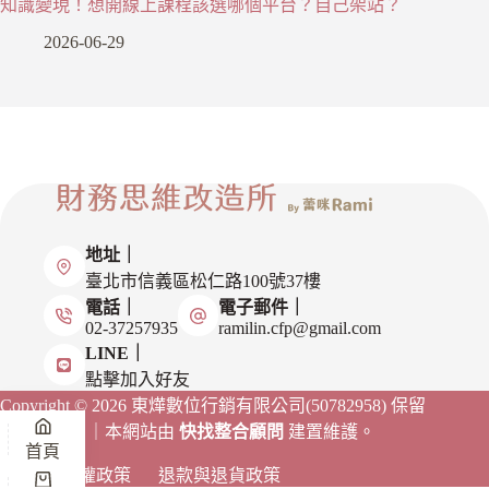
知識變現！想開線上課程該選哪個平台？自己架站？
2026-06-29
地址｜
臺北市信義區松仁路100號37樓
電話｜
電子郵件｜
02-37257935
ramilin.cfp@gmail.com
LINE｜
點擊加入好友
Copyright © 2026 東燁數位行銷有限公司(50782958)
保留
一切權利。｜本網站由
快找整合顧問
建置維護。
首頁
隱私權政策
退款與退貨政策