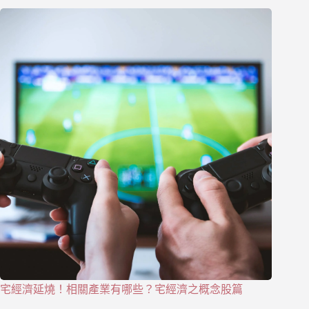
宅經濟延燒！相關產業有哪些？宅經濟之概念股篇