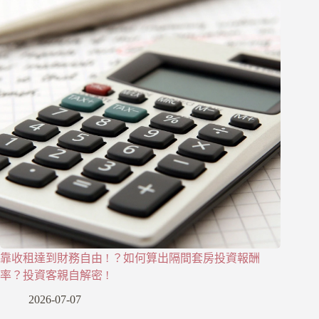
靠收租達到財務自由 ! ？如何算出隔間套房投資報酬
率？投資客親自解密 !
2026-07-07