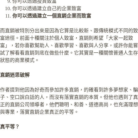
你可以透過投資致富
你可以透過建立自己的企業致富
你可以透過建立一個直銷企業而致富
而直銷被特別分出來是因為它算是比較新、跟傳統模式不同的致
富途徑。前面十種關注於個人致富，直銷則希望「大家一起致
富」，若你喜歡幫助人、喜歡學習、喜歡與人分享，或許你能嘗
試了解看看直銷到底在做些什麼。它其實是一種關懷普通人生存
狀態的商業模式。
直銷迷思破解
作者提到他因為好奇而參加許多直銷，的確看到許多夢想家、騙
子、空口說白話的人，而沒有落實直銷的本質。但他也遇到了真
正的直銷公司領導者，他們聰明、和善、道德高尚，也充滿理想
與專業，落實直銷企業真正的平等。
真平等？