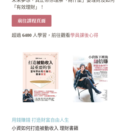
未來夢想，真正帶你理解「為什麼」要理財及如何
「有效理財」！
前往課程頁面
超過
6400
人學習，前往觀看
學員課後心得
用錢賺錢 打造財富自由人生
小資如何打造被動收入 理財書籍