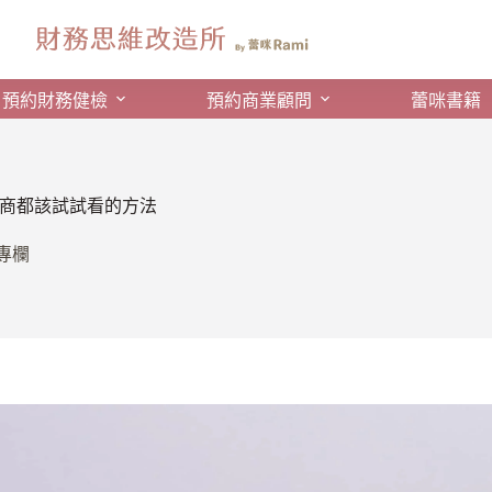
預約財務健檢
預約商業顧問
蕾咪書籍
商都該試試看的方法
專欄