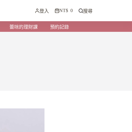
NT$
0
登入
搜尋
蕾咪的理財課
預約記錄