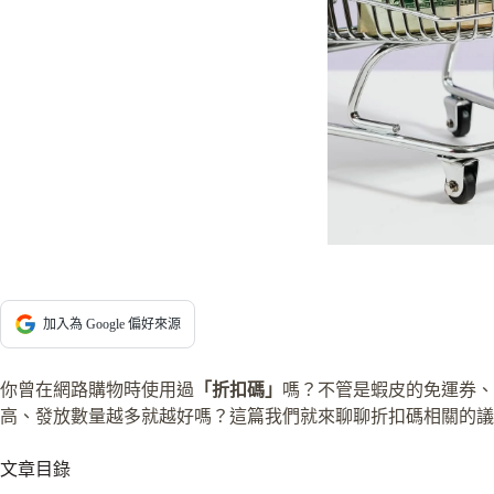
加入為 Google 偏好來源
你曾在網路購物時使用過
「折扣碼」
嗎？不管是蝦皮的免運券、
高、發放數量越多就越好嗎？這篇我們就來聊聊折扣碼相關的議
文章目錄