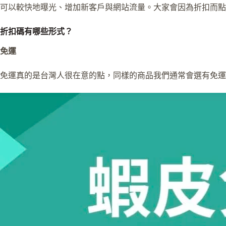
可以較快地曝光、增加新客戶與網站流量。大家會因為折扣而點
折扣碼有哪些形式？
免運
免運真的是台灣人很在意的點，同樣的商品我們通常會選有免運