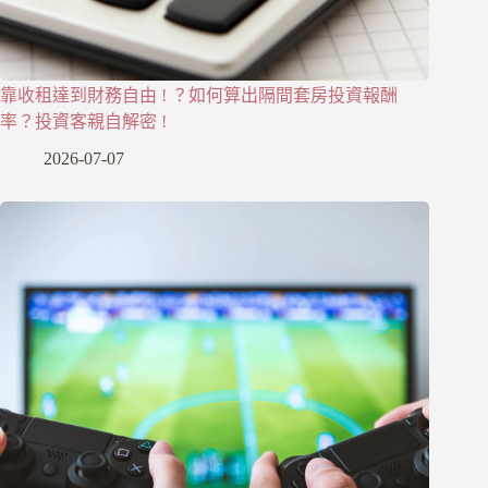
靠收租達到財務自由 ! ？如何算出隔間套房投資報酬
率？投資客親自解密 !
2026-07-07