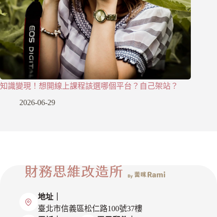
知識變現！想開線上課程該選哪個平台？自己架站？
2026-06-29
地址｜
臺北市信義區松仁路100號37樓