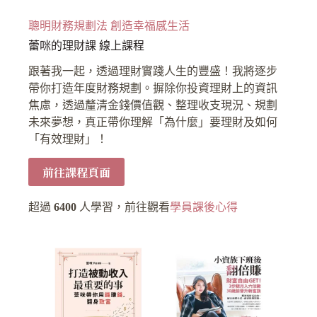
聰明財務規劃法 創造幸福感生活
蕾咪的理財課 線上課程
跟著我一起，透過理財實踐人生的豐盛！我將逐步
帶你打造年度財務規劃。摒除你投資理財上的資訊
焦慮，透過釐清金錢價值觀、整理收支現況、規劃
未來夢想，真正帶你理解「為什麼」要理財及如何
「有效理財」！
前往課程頁面
超過
6400
人學習，前往觀看
學員課後心得