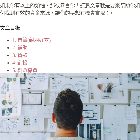
如果你有以上的煩惱，那很恭喜你！這篇文章就是要來幫助你如
何找到有效的資金來源，讓你的夢想有機會實現：）
文章目錄
1. 自籌(親朋好友)
2. 補助
3. 貸款
4. 創投
5. 群眾募資