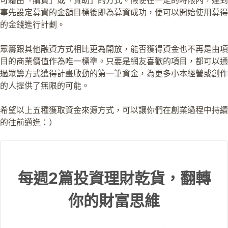
可藉由「購買」或「贊助」的方式。假使在一定的時限內，達到
事先設定募資的金額目標後即為募資成功，便可以開始使用募得
的金錢進行計劃。
眾籌跟其他融資方式相比更為開放，能否獲得資金也不再是由項
目的商業價值作為唯一標準。只要是網友喜歡的項目，都可以通
過眾籌方式獲得計畫啟動的第一筆資金，為更多小本經營或創作
的人提供了無限的可能。
希望以上五種獲取資金來源方式，可以讓你們在創業過程中持續
的往前邁進：）
每週2篇投資理財乾貨，翻轉
你的財富思維