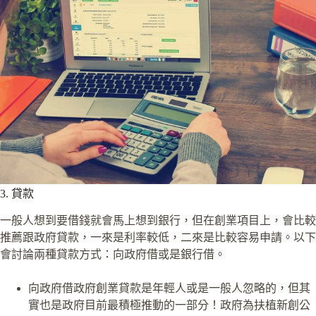
3. 貸款
一般人想到要借錢就會馬上想到銀行，但在創業項目上，會比較
推薦跟政府貸款，一來是利率較低，二來是比較容易申請。以下
會討論兩種貸款方式：向政府借或是銀行借。
向政府借政府創業貸款是年輕人或是一般人忽略的，但其
實也是政府目前最積極推動的一部分！政府為扶植新創公