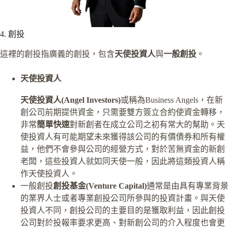
4. 創投
這裡的創投指廣義的創投，包含
天使投資人
與
一般創投
。
天使投資人
天使投資人(Angel Investors)
或稱為Business Angels，在新
創公司前期提供資金，只需要雙方簽立合約使資金轉移，
非常
簡單快速
對新創者在成立公司之初有常大的幫助。天
使投資人有可能期望未來獲得該公司的有價債券和所有權
益，他們不會參與公司的經營方式，對於苦無資金的新創
老闆，這些投資人就如同天使一般，因此將這類投資人稱
作天使投資人。
一般創投
創投基金(Venture Capital)
通常是由具有專業背景
的業界人士或者專業創投公司所參與的投資計畫。與天使
投資人不同，創投公司的主要目的是獲取利益，因此創投
公司對於投報率要求更高、對新創公司的介入程度也會更