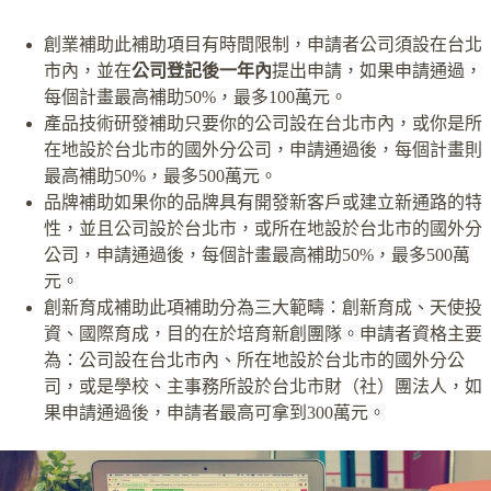
創業補助此補助項目有時間限制，申請者公司須設在台北
市內，並在
公司登記後一年內
提出申請，如果申請通過，
每個計畫最高補助50%，最多100萬元。
產品技術研發補助只要你的公司設在台北市內，或你是所
在地設於台北市的國外分公司，申請通過後，每個計畫則
最高補助50%，最多500萬元。
品牌補助如果你的品牌具有開發新客戶或建立新通路的特
性，並且公司設於台北市，或所在地設於台北市的國外分
公司，申請通過後，每個計畫最高補助50%，最多500萬
元。
創新育成補助此項補助分為三大範疇：創新育成、天使投
資、國際育成，目的在於培育新創團隊。申請者資格主要
為：公司設在台北市內、所在地設於台北市的國外分公
司，或是學校、主事務所設於台北市財（社）團法人，如
果申請通過後，申請者最高可拿到300萬元。