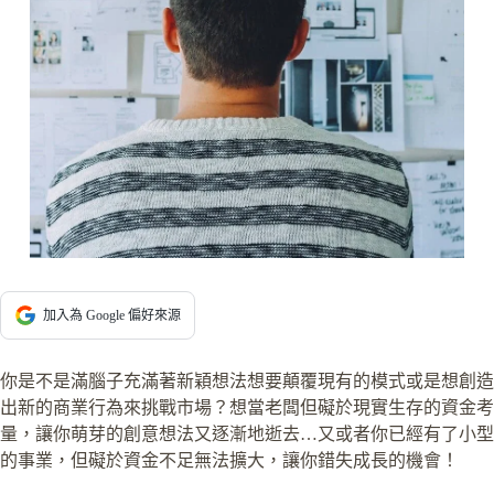
加入為 Google 偏好來源
你是不是滿腦子充滿著新穎想法想要顛覆現有的模式或是想創造
出新的商業行為來挑戰市場？想當老闆但礙於現實生存的資金考
量，讓你萌芽的創意想法又逐漸地逝去…又或者你已經有了小型
的事業，但礙於資金不足無法擴大，讓你錯失成長的機會！