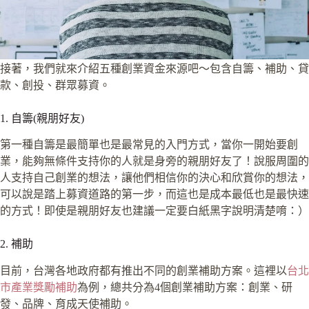
接著，我們就來介紹五種創業資金來源吧～包含自籌、補助、貸
款、創投、群眾募資。
1. 自籌(親朋好友)
第一種自籌是最簡單也是最常見的入門方式，當你一開始要創
業，能夠無條件支持你的人就是身旁的親朋好友了！說服周圍的
人支持自己創業的想法，讓他們相信你的決心和欣賞你的想法，
可以說是踏上募資道路的第一步，而這也是成本最低也是最快速
的方式！即使是親朋好友也建議一定要白紙黑字說明清楚唷：）
2. 補助
目前，台灣各地政府都有推出不同的創業補助方案。這裡以
台北
市產業獎勵補助
為例，總共分為4個創業補助方案：創業、研
發、品牌、育成天使補助。