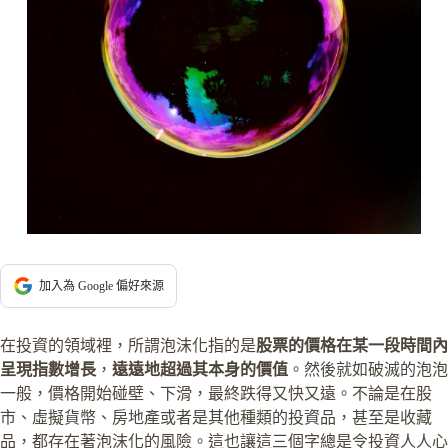
加入為 Google 偏好來源
在投資的領域裡，所謂泡沫化指的是
股票的價格在某一段時間內
呈現指數增長
，
遠遠地超過其本身的價值
。然後就如破滅的泡泡
一般，價格開始碰壁、下滑，最終跌得又快又遠。不論是在股
市、虛擬貨幣、房地產或者是其他種類的投資品，甚至是收藏
品，都存在著泡沫化的風險。這也讓這三個字總是令投資人人心