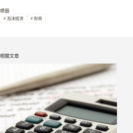
標籤
#
泡沫經濟
#
財商
相關文章