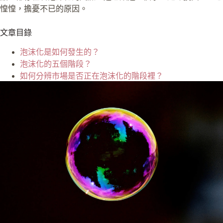
惶惶，擔憂不已的原因。
文章目錄
泡沫化是如何發生的？
泡沫化的五個階段？
如何分辨市場是否正在泡沫化的階段裡？