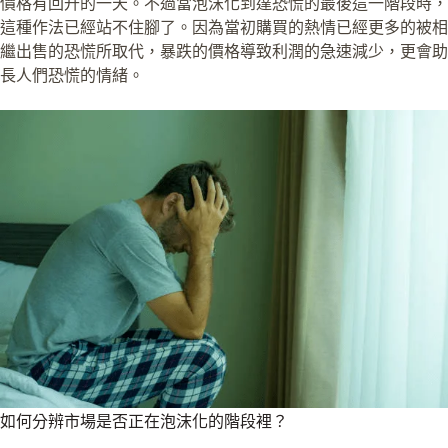
價格有回升的一天。不過當泡沫化到達恐慌的最後這一階段時，
這種作法已經站不住腳了。因為當初購買的熱情已經更多的被相
繼出售的恐慌所取代，暴跌的價格導致利潤的急速減少，更會助
長人們恐慌的情緒。
如何分辨市場是否正在泡沫化的階段裡？