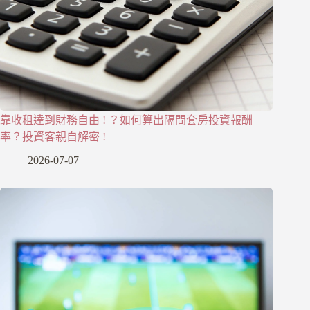
靠收租達到財務自由 ! ？如何算出隔間套房投資報酬
率？投資客親自解密 !
2026-07-07