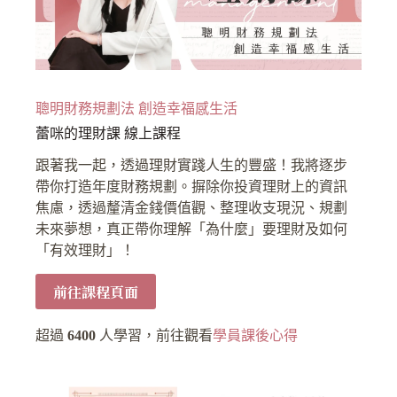
聰明財務規劃法 創造幸福感生活
蕾咪的理財課 線上課程
跟著我一起，透過理財實踐人生的豐盛！我將逐步
帶你打造年度財務規劃。摒除你投資理財上的資訊
焦慮，透過釐清金錢價值觀、整理收支現況、規劃
未來夢想，真正帶你理解「為什麼」要理財及如何
「有效理財」！
前往課程頁面
超過
6400
人學習，前往觀看
學員課後心得