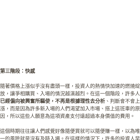
第三階段：快感
隨著價格上漲似乎沒有盡頭一樣，投資人的熱情快加速的燃燒綻
放，讓爭相購買、入場的情況越演越烈。在這一個階段，許多人
已經偏向被興奮所驅使，不再是根據理性去分析
、判斷會不會上
漲，而是因為許多新入場的人們渴望加入市場、搭上這班車的原
因，所以這些人願意為這項資產支付遠超過本身價值的費用。
這個時期往往讓人們感覺好像隨便買就可以隨便賺一樣，以為唯
一的風險就是沒有及時入場。在這樣的情況下，許多的投資人早