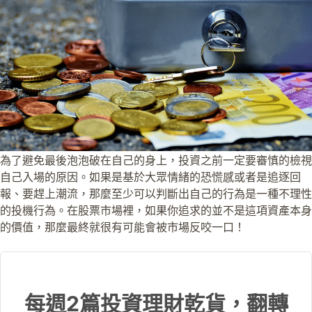
為了避免最後泡泡破在自己的身上，投資之前一定要審慎的檢視
自己入場的原因。如果是基於大眾情緒的恐慌感或者是追逐回
報、要趕上潮流，那麼至少可以判斷出自己的行為是一種不理性
的投機行為。在股票市場裡，如果你追求的並不是這項資產本身
的價值，那麼最終就很有可能會被市場反咬一口！
每週2篇投資理財乾貨，翻轉