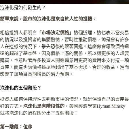
泡沫化是如何發生的？
簡單來說，股市的泡沫化是來自於人性的投機。
相信投資人都明白
「市場決定價格」
這個道理，這也表示當交易
的情況以及投資者的集體熱情，暫時性推動價格，總是會有許多
人在這樣的情況下，爭先恐後的跟著買進。這麼做會導致價格遠
遠的超越了基本盤，因為價格上漲的關係，所以讓更多的人想要
購買，也意味著許多投資人開始願意用更高的費用來支付這一項
資產。而這也讓價格遠遠地超出了基本需求、合理的收益，進而
影響了該項目長期增長的潛力預期。
泡沫化的五個階段？
投資人如何保持理性去判斷市場的情況，就是保護自己的資產最
好的方式。
泡沫化是有階段性的
，美國經濟學家Hyman Minsky
就將泡沫化的過程區分出了五個階段：
第一階段：位移