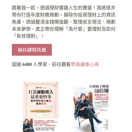
跟著我一起，透過理財實踐人生的豐盛！我將逐步
帶你打造年度財務規劃。摒除你投資理財上的資訊
焦慮，透過釐清金錢價值觀、整理收支現況、規劃
未來夢想，真正帶你理解「為什麼」要理財及如何
「有效理財」！
前往課程頁面
超過
6400
人學習，前往觀看
學員課後心得