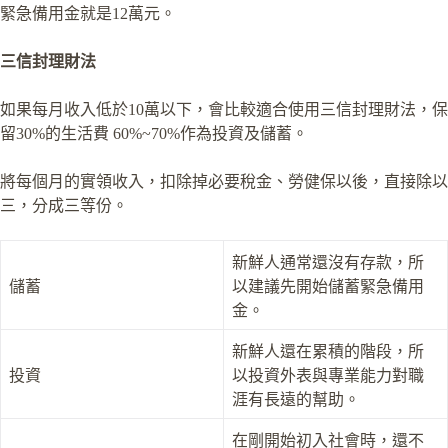
緊急備用金就是12萬元。
三信封理財法
如果每月收入低於10萬以下，會比較適合使用三信封理財法，保
留30%的生活費 60%~70%作為投資及儲蓄。
將每個月的實領收入，扣除掉必要稅金、勞健保以後，直接除以
三，分成三等份。
新鮮人通常還沒有存款，所
儲蓄
以建議先開始儲蓄緊急備用
金。
新鮮人還在累積的階段，所
投資
以投資外表與專業能力對職
涯有長遠的幫助。
在剛開始初入社會時，還不