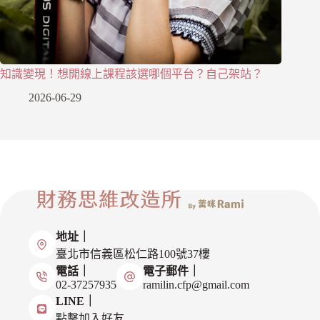
知識變現！想開線上課程該選哪個平台？自己架站？
2026-06-29
地址｜
臺北市信義區松仁路100號37樓
電話｜
電子郵件｜
02-37257935
ramilin.cfp@gmail.com
LINE｜
點擊加入好友