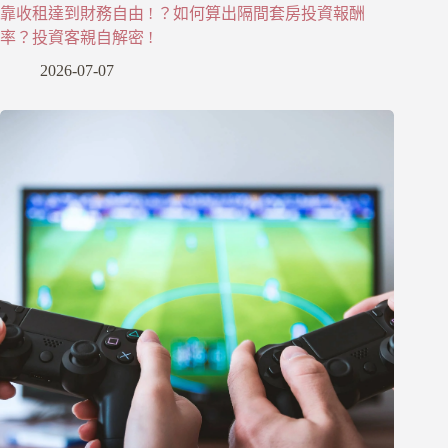
靠收租達到財務自由 ! ？如何算出隔間套房投資報酬
率？投資客親自解密 !
2026-07-07