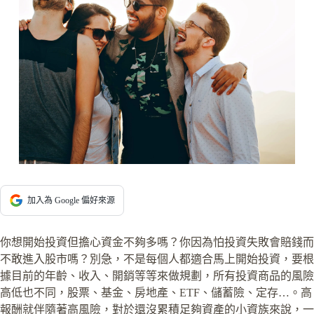
加入為 Google 偏好來源
你想開始投資但擔心資金不夠多嗎？你因為怕投資失敗會賠錢而
不敢進入股市嗎？別急，不是每個人都適合馬上開始投資，要根
據目前的年齡、收入、開銷等等來做規劃，所有投資商品的風險
高低也不同，股票、基金、房地產、ETF、儲蓄險、定存…。高
報酬就伴隨著高風險，對於還沒累積足夠資產的小資族來說，一