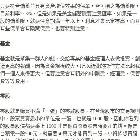
只要符合儲蓄並具有資產增值效果的保單，皆可稱之為儲蓄險，
目前利率2~3%，但是如果是美金儲蓄險要注意匯率，如果是一
般的儲蓄險，就要注意期滿一年以上，利息才會比定存高，而且
有些保單會有隱藏保費，也要特別注意。
基金
基金就是聚集一群人的錢，交給專業的基金經理人去做投資，創
造更高的報酬。因為資金規模較大，所以能做的操作方法比起我
們一個人來得更大，但要注意會有額外的申購費、經理費、保管
費等等費用。
零股
零股就是購買不滿「一張」的零散股票。在台灣股市的交易規則
中，股票買賣最小的單位是 一張，也就是 1000 股，因此你看到
的股票股價都要乘上 1000 才是你實際買股票時要花的錢。像是
台積電一股500元，就需要50萬元才能買到一張，小資族想買股