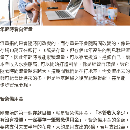
年輕時看向流量
流量指的是會隨時間改變的，而存量是不會隨時間改變的，像是
存錢10萬元在銀行，10萬是存量，但存個10年產生的利息就是流
量了。因此年輕時最能累積流量，可以靠著投資、進修自己，讓
本業收入水漲船高 ; 可以開始打造副業，像是經營自媒體，讓它
隨著時間流量越來越大。這期間我們是在打地基，需要流出去的
錢可能會比進來的多，但是地基越穩之後就能越輕鬆，甚至能一
步步實現夢想。
緊急備用金
剛開始的第一個存款目標，就是緊急備用金。
「不管收入多少，
有沒有投資，一定要存一筆緊急備用金」
，緊急備用金的金額，
要夠支付失業半年的花費，大約是月支出的6倍，若月支出2萬，