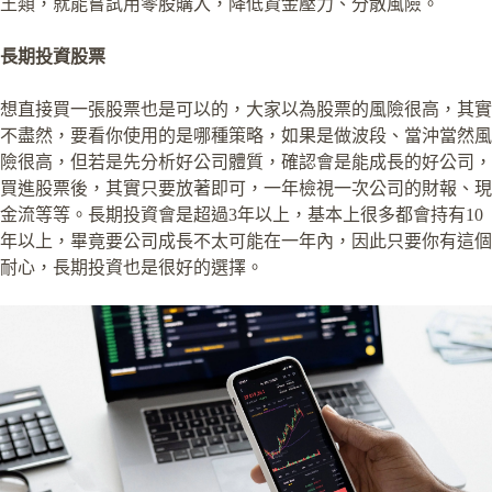
王類，就能嘗試用零股購入，降低資金壓力、分散風險。
長期投資股票
想直接買一張股票也是可以的，大家以為股票的風險很高，其實
不盡然，要看你使用的是哪種策略，如果是做波段、當沖當然風
險很高，但若是先分析好公司體質，確認會是能成長的好公司，
買進股票後，其實只要放著即可，一年檢視一次公司的財報、現
金流等等。長期投資會是超過3年以上，基本上很多都會持有10
年以上，畢竟要公司成長不太可能在一年內，因此只要你有這個
耐心，長期投資也是很好的選擇。