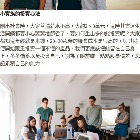
小資族的投資心法
剛出社會時，大家普遍薪水不高，大約2、3萬元，這時其實連生
活開銷都要小心翼翼地節省了，要如何生出多的錢投資呢？大家
都知道年輕就是本錢，20~30歲時的機會成本是很高的，與其隨
便開始跟風投資一個不懂的產品，我們更應該把錢留在自己身
上，多多儲蓄以及投資自己，別為了眼前賺一點點股票價差，忘
記累積自己的能力。