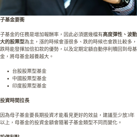
子基金要衝
子基金的任務是增加報酬率，因此必須選幾檔有
高度彈性、波動
大的股票型
為主，漲的時候會漲很多、跌的時候也會跌比較多，
跌時能發揮加倍扣款的優勢，以及定期定額自動停利贖回到母基
金，將母基金越養越大。
台股股票型基金
中國股票型基金
印度股票型基金
投資時間拉長
因為母子基金要長期投資才能看見更好的效益，建議至少放3年
以上，母基金的投資金額會隨著子基金類型不同而變化。