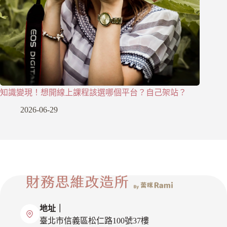
知識變現！想開線上課程該選哪個平台？自己架站？
2026-06-29
地址｜
臺北市信義區松仁路100號37樓