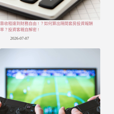
靠收租達到財務自由 ! ？如何算出隔間套房投資報酬
率？投資客親自解密 !
2026-07-07