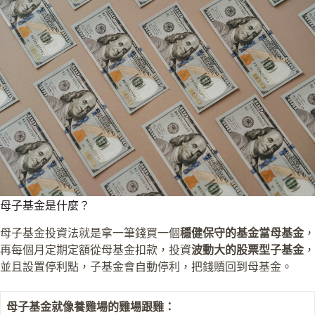
母子基金是什麼？
母子基金投資法就是拿一筆錢買一個
穩健保守的基金當母基金
，
再每個月定期定額從母基金扣款，投資
波動大的股票型子基金
，
並且設置停利點，子基金會自動停利，把錢贖回到母基金。
母子基金就像養雞場的雞場跟雞：