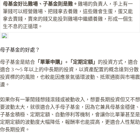
母基金好比雞場、子基金則是雞。
雞場的負責人，手上有一
筆錢可以經營雞場、把錢拿去養雞，這些雞會生蛋，蛋又能
拿去賣錢，賣來的錢又能投到雞場中繼續養雞，形成一個生
生不息的正循環。
母子基金的好處？
母子基金是結合
「單筆申購」+「定期定額」
的投資方式，適合
適合 3 ～5 年以上的中長期的投資，以資產配置的概念達到分散
投資標的的風險，也較能因應景氣循環波動、抵禦通膨與市場震
盪。
如果你有一筆閒錢想錢滾錢或被動收入，想要長期投資但又不想
要波動太大，就很適合入手母子基金，因為它兼具母基金穩健、
子基金積極、定期定額、自動停利等機制，會讓你比單筆甚至是
定期定額的波動度大幅降低，報酬率也能提高，更適合人性幫助
你長期投資。