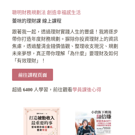
聰明財務規劃法 創造幸福感生活
蕾咪的理財課 線上課程
跟著我一起，透過理財實踐人生的豐盛！我將逐步
帶你打造年度財務規劃。摒除你投資理財上的資訊
焦慮，透過釐清金錢價值觀、整理收支現況、規劃
未來夢想，真正帶你理解「為什麼」要理財及如何
「有效理財」！
前往課程頁面
超過
6400
人學習，前往觀看
學員課後心得