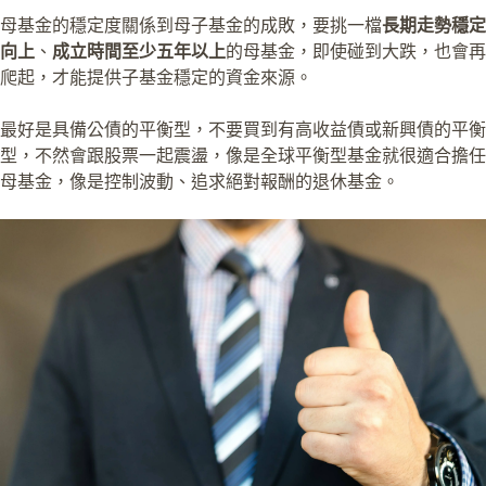
母基金的穩定度關係到母子基金的成敗，要挑一檔
長期走勢穩定
向上
、
成立時間至少五年以上
的母基金，即使碰到大跌，也會再
爬起，才能提供子基金穩定的資金來源。
最好是具備公債的平衡型，不要買到有高收益債或新興債的平衡
型，不然會跟股票一起震盪，像是全球平衡型基金就很適合擔任
母基金，像是控制波動、追求絕對報酬的退休基金。