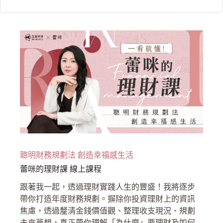
聰明財務規劃法 創造幸福感生活
蕾咪的理財課 線上課程
跟著我一起，透過理財實踐人生的豐盛！我將逐步
帶你打造年度財務規劃。摒除你投資理財上的資訊
焦慮，透過釐清金錢價值觀、整理收支現況、規劃
未來夢想，真正帶你理解「為什麼」要理財及如何