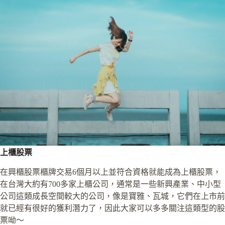
上櫃股票
在興櫃股票櫃牌交易6個月以上並符合資格就能成為上櫃股票，
在台灣大約有700多家上櫃公司，通常是一些新興產業、中小型
公司這類成長空間較大的公司，像是寶雅、瓦城，它們在上市前
就已經有很好的獲利潛力了，因此大家可以多多關注這類型的股
票呦～