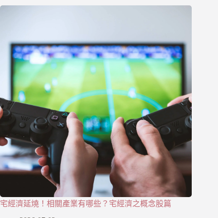
宅經濟延燒！相關產業有哪些？宅經濟之概念股篇