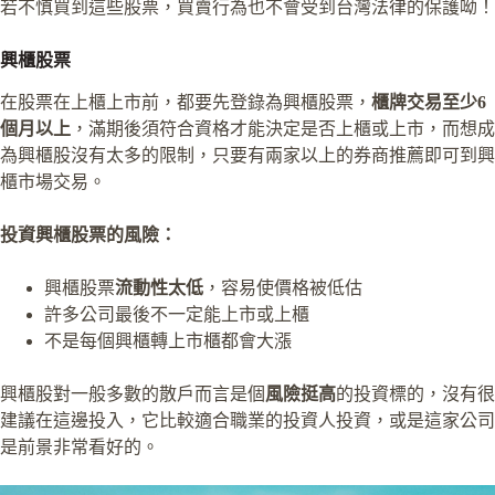
若不慎買到這些股票，買賣行為也不會受到台灣法律的保護呦！
興櫃股票
在股票在上櫃上市前，都要先登錄為興櫃股票，
櫃牌交易至少6
個月以上
，滿期後須符合資格才能決定是否上櫃或上市，而想成
為興櫃股沒有太多的限制，只要有兩家以上的券商推薦即可到興
櫃市場交易。
投資興櫃股票的風險：
興櫃股票
流動性太低
，容易使價格被低估
許多公司最後不一定能上市或上櫃
不是每個興櫃轉上市櫃都會大漲
興櫃股對一般多數的散戶而言是個
風險挺高
的投資標的，沒有很
建議在這邊投入，它比較適合職業的投資人投資，或是這家公司
是前景非常看好的。