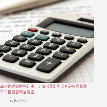
靠收租達到財務自由 ! ？如何算出隔間套房投資報酬
率？投資客親自解密 !
2026-07-07