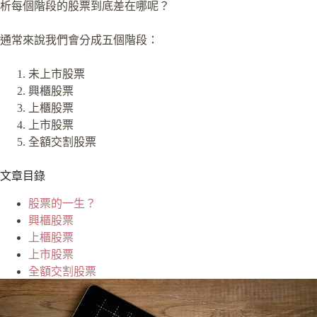
析每個階段的股票到底差在哪呢？
通常來說我們會分成五個階段：
未上市股票
興櫃股票
上櫃股票
上市股票
全額交割股票
文章目錄
股票的一生？
興櫃股票
上櫃股票
上市股票
全額交割股票