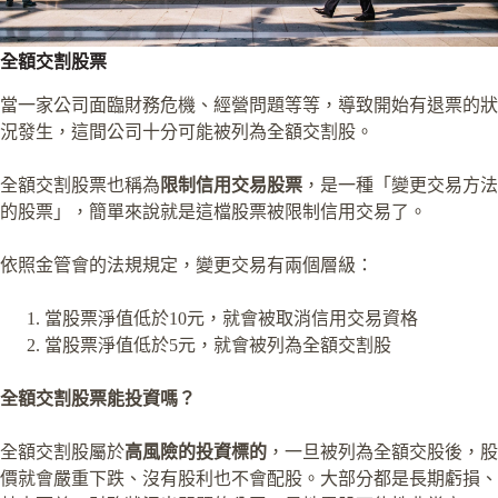
全額交割股票
當一家公司面臨財務危機、經營問題等等，導致開始有退票的狀
況發生，這間公司十分可能被列為全額交割股。
全額交割股票也稱為
限制信用交易股票
，是一種「變更交易方法
的股票」，簡單來說就是這檔股票被限制信用交易了。
依照金管會的法規規定，變更交易有兩個層級：
當股票淨值低於10元，就會被取消信用交易資格
當股票淨值低於5元，就會被列為全額交割股
全額交割股票能投資嗎？
全額交割股屬於
高風險的投資標的
，一旦被列為全額交股後，股
價就會嚴重下跌、沒有股利也不會配股。大部分都是長期虧損、