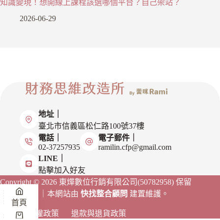
知識變現！想開線上課程該選哪個平台？自己架站？
2026-06-29
地址｜
臺北市信義區松仁路100號37樓
電話｜
電子郵件｜
02-37257935
ramilin.cfp@gmail.com
LINE｜
點擊加入好友
Copyright © 2026 東燁數位行銷有限公司(50782958)
保留
一切權利。｜本網站由
快找整合顧問
建置維護。
首頁
隱私權政策
退款與退貨政策