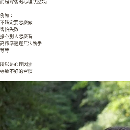
而是背後的心理狀態🤔
例如：
不確定要怎麼做
害怕失敗
擔心別人怎麼看
高標準遲遲無法動手
等等
所以是心理因素
導致不好的習慣