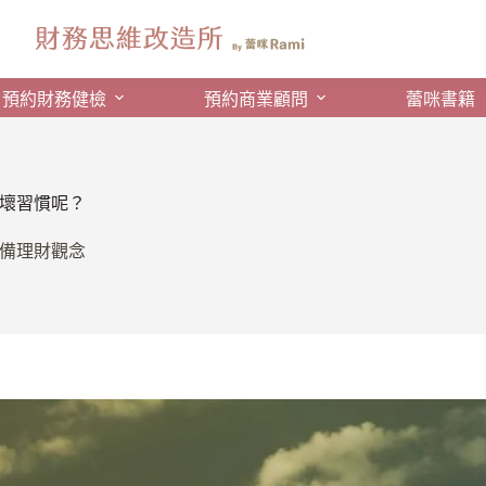
預約財務健檢
預約商業顧問
蕾咪書籍
壞習慣呢？
備理財觀念