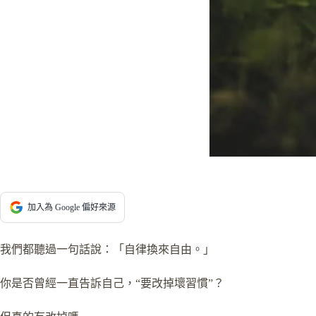
加入為 Google 偏好來源
我們都聽過一句話說：「自律換來自由。」
你是否曾經一直告訴自己，“要改掉壞習慣”？