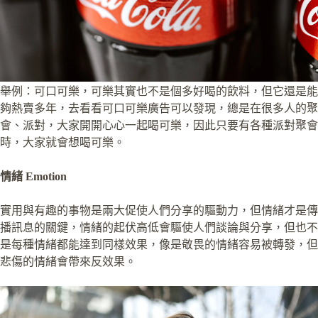
舉例：可口可樂，可樂其實也不是個多好喝的飲料，但它還是能
夠熱賣多年，去看看可口可樂廣告可以發現，總是在很多人的聚
會、派對，大家開開心心一起喝可樂，因此只要有各種派對聚會
時，大家就會想喝可樂。
情緒 Emotion
實用與有趣的事物是兩大促使人們分享的驅動力，但情緒才是傳
播訊息的關鍵，情緒的起伏高低會驅使人們談論與分享，但也不
是每種情緒都能達到同樣效果，像是敬畏的情緒容易被轉發，但
悲傷的情緒會帶來反效果。