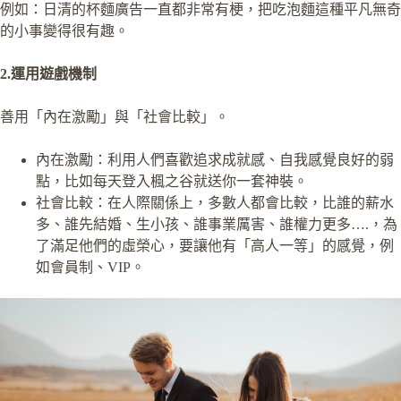
例如：日清的杯麵廣告一直都非常有梗，把吃泡麵這種平凡無奇
的小事變得很有趣。
2.運用遊戲機制
善用「內在激勵」與「社會比較」。
內在激勵：利用人們喜歡追求成就感、自我感覺良好的弱
點，比如每天登入楓之谷就送你一套神裝。
社會比較：在人際關係上，多數人都會比較，比誰的薪水
多、誰先結婚、生小孩、誰事業厲害、誰權力更多….，為
了滿足他們的虛榮心，要讓他有「高人一等」的感覺，例
如會員制、VIP。