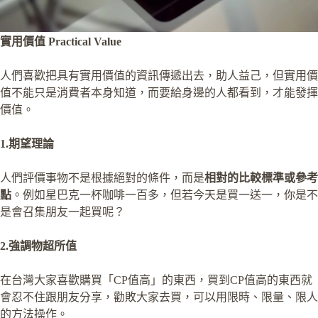
實用價值 Practical Value
人們喜歡把具有實用價值的資訊傳遞出去，助人益己，但實用價
值不能只是消費者本身知道，而要給身邊的人都看到，才能發揮
價值。
1.期望理論
人們評價事物不是根據絕對的條件，而是
相對的比較標準或參考
點
。例如星巴克一杯咖啡一百多，但若今天是買一送一，你是不
是會召集朋友一起買呢？
2.強調物超所值
在台灣大家喜歡購買「CP值高」的東西，買到CP值高的東西就
會忍不住跟朋友分享，勸敗大家去買，可以用限時、限量、限人
的方法操作。