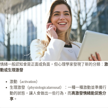
情緒一般認知會是正面或負面，但心理學家發現了新的分類：
激
動或生理激發
激動（activation）
生理激發（physiologicalarousal）：一種一種激動並準備行
動的狀態，讓人會做出一些行為，而
高激發情緒能促進分
享
。