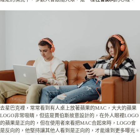
去星巴克裡，常常看到有人桌上放著蘋果的MAC，大大的蘋果
LOGO非常吸睛，但這是賈伯斯故意設計的，在外人眼裡LOGO
的蘋果是正向的，但在使用者來看把MAC合起來時，LOGO會
是反向的，他堅持讓其他人看到是正向的，才能達到更多曝光。