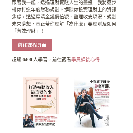
跟著我一起，透過理財實踐人生的豐盛！我將逐步
帶你打造年度財務規劃。摒除你投資理財上的資訊
焦慮，透過釐清金錢價值觀、整理收支現況、規劃
未來夢想，真正帶你理解「為什麼」要理財及如何
「有效理財」！
前往課程頁面
超過
6400
人學習，前往觀看
學員課後心得