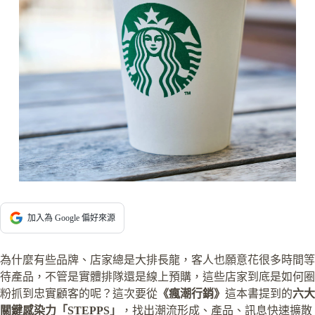
加入為 Google 偏好來源
為什麼有些品牌、店家總是大排長龍，客人也願意花很多時間等
待產品，不管是實體排隊還是線上預購，這些店家到底是如何圈
粉抓到忠實顧客的呢？這次要從
《瘋潮行銷》
這本書提到的
六大
關鍵感染力「STEPPS」
，找出潮流形成、產品、訊息快速擴散