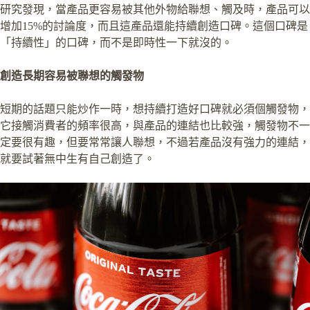
研究發現，當產品更容易被其他外物給聯想、觸及時，產品可以
增加15%的討論度，而且這產品還能持續創造口碑。這個口碑是
「持續性」的口碑，而不是即時性一下就沒的。
創造長期容易被聯想的觸發物
短期的話題只能炒作一時，想持續打造好口碑就必須個觸發物，
它接觸消費者的頻率很高，與產品的連結也比較強，觸發物不一
定要很有趣，但要常常讓人聯想，不過若產品沒有強力的連結，
就要試著無中生有自己創造了。