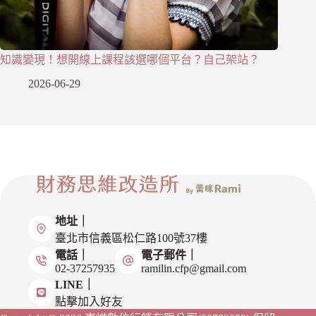
知識變現！想開線上課程該選哪個平台？自己架站？
2026-06-29
地址｜
臺北市信義區松仁路100號37樓
電話｜
電子郵件｜
02-37257935
ramilin.cfp@gmail.com
LINE｜
點擊加入好友