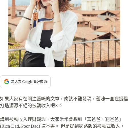
加入為 Google 偏好來源
如果大家有在關注蕾咪的文章，應該不難發現，蕾咪一直在提倡
打造源源不絕的被動收入吧XD
講到被動收入理財觀念，大家常常會想到「富爸爸，窮爸爸」
(Rich Dad, Poor Dad) 這本書。 但是提到網路版的被動式收入，