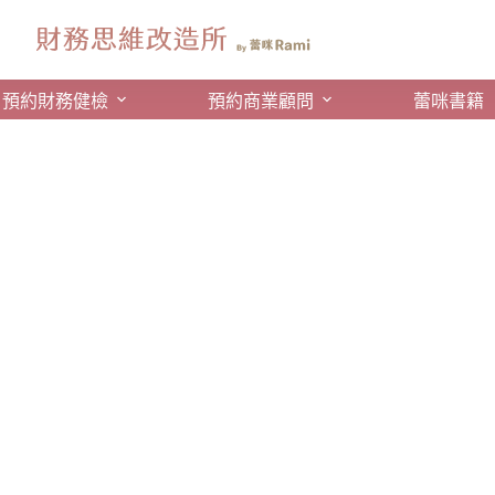
預約財務健檢
預約商業顧問
蕾咪書籍