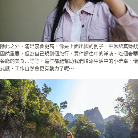
除此之外，滿足感會更高，像是上面出國的例子，平常認真賺錢
固然重要，但為自己規劃個旅行、買件嚮往中的洋裝、吃個奢華
餐廳的美食…等等，這些都能幫助我們增添生活中的小確幸、儀
式感，工作自然會更有動力了呢～