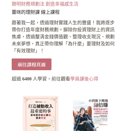
聰明財務規劃法 創造幸福感生活
蕾咪的理財課 線上課程
跟著我一起，透過理財實踐人生的豐盛！我將逐步
帶你打造年度財務規劃。摒除你投資理財上的資訊
焦慮，透過釐清金錢價值觀、整理收支現況、規劃
未來夢想，真正帶你理解「為什麼」要理財及如何
「有效理財」！
前往課程頁面
超過
6400
人學習，前往觀看
學員課後心得