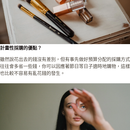
計畫性採購的優點？
雖然說花出去的錢沒有差別，但有事先做好預算分配的採購方式
往往會多省一些錢，你可以因應著節日等日子適時地購物，這樣
也比較不容易有亂花錢的發生。