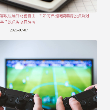
靠收租達到財務自由 ! ？如何算出隔間套房投資報酬
率？投資客親自解密 !
2026-07-07