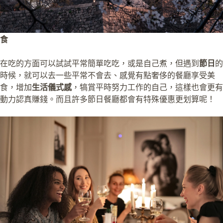
食
在吃的方面可以試試平常簡單吃吃，或是自己煮，但遇到
節日
的
時候，就可以去一些平常不會去、感覺有點奢侈的餐廳享受美
食，增加
生活儀式感
，犒賞平時努力工作的自己，這樣也會更有
動力認真賺錢。而且許多節日餐廳都會有特殊優惠更划算呢！