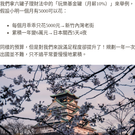
我們拿六罐子理財法中的「玩樂基金罐（月薪10%）」來舉例，
假設小明一個月有5000可以花：
每個月乖乖只花5000元→新竹內灣老街
累積一年變6萬元→日本關西5天4夜
同樣的預算，但是對我們來說滿足程度卻提升了！規劃一年一次
出國並不難，只不過平常要慢慢地累積。