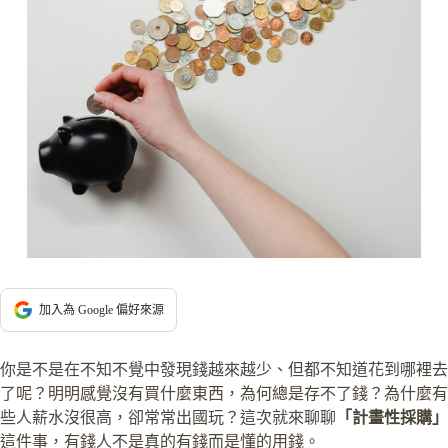
加入為 Google 偏好來源
你是不是在不知不覺中發現錢越來越少、但都不知道花到哪裡去
了呢？明明感覺沒有買什麼東西，為何總是存不了錢？為什麼有
些人薪水沒很高，卻常常出國玩？這次就來聊聊
「計畫性採購」
這件事，有錢人不是真的有錢而是懂的用錢。