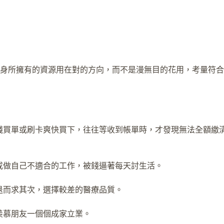
身所擁有的資源用在對的方向，而不是漫無目的花用，考量符合
性掏錢買單或刷卡爽快買下，往往等收到帳單時，才發現無法全額
工或做自己不適合的工作，被錢逼著每天討生活。
能退而求其次，選擇較差的醫療品質。
子羨慕朋友一個個成家立業。