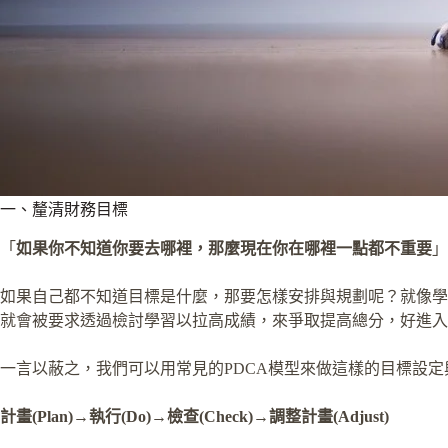
一、釐清財務目標
「
如果你不知道你要去哪裡，那麼現在你在哪裡一點都不重要
」
如果自己都不知道目標是什麼，那要怎樣安排與規劃呢？就像學
就會被要求透過檢討學習以拉高成績，來爭取提高總分，好進入
一言以蔽之，我們可以用常見的PDCA模型來做這樣的目標設定
計畫(Plan)→執行(Do)→檢查(Check)→調整計畫(Adjust)