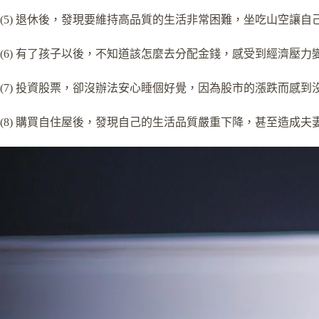
(5) 退休後，發現要維持高品質的生活非常困難，坐吃山空讓自
(6) 有了孩子以後，不知道該怎麼去分配金錢，感受到經濟壓
(7) 投資股票，卻沒辦法安心睡個好覺，因為股市的漲跌而感到
(8) 購買自住屋後，發現自己的生活品質嚴重下降，甚至造成夫