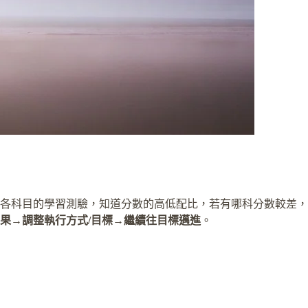
各科目的學習測驗，知道分數的高低配比，若有哪科分數較差，
果
→
調整執行方式/目標
→
繼續往目標邁進
。