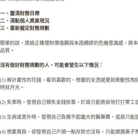
一、釐清財務目標
二、清點個人資產現況
三、重新擬定財務規劃
簡單的說，透過正確理財價值觀與未雨綢繆的危機意識感，將本
品質。
沒有做好財務規劃的人，可能會發生以下情況：
(1) 無計畫性的花錢，看到喜歡的、想要的全憑感覺就衝動
時就月光。
(2) 失業時，發現自己頓失金錢依靠，於是只能將就地打打零
(3) 生病或意外時，發現自己負擔不起龐大的醫藥費，或是只
(4) 想要買房，卻發現自己戶頭一點存款也沒有，只能摸摸鼻