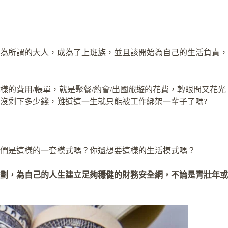
成為所謂的大人，成為了上班族，並且該開始為自己的生活負責，
的費用/帳單，就是聚餐/約會/出國旅遊的花費，轉眼間又花光
沒剩下多少錢，難道這一生就只能被工作綁架一輩子了嗎?
們是這樣的一套模式嗎？你還想要這樣的生活模式嗎？
劃，為自己的人生建立足夠穩健的財務安全網，不論是青壯年或