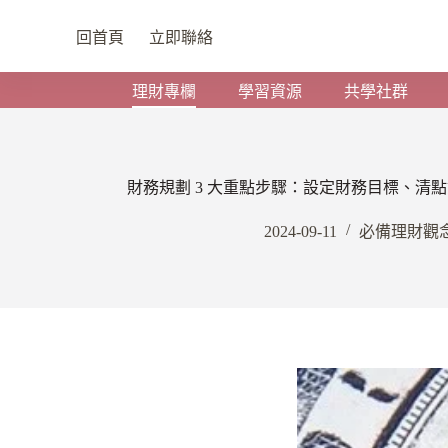
回首頁
立即聯絡
理財專欄
學習資源
共學社群
財務規劃 3 大重點步驟：設定財務目標、清
2024-09-11
必備理財觀