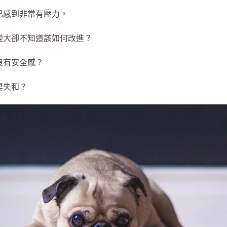
己感到非常有壓力。
力變大卻不知道該如何改進？
沒有安全感？
妻失和？