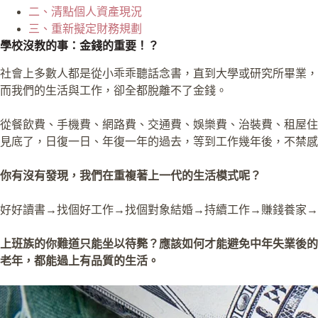
二、清點個人資產現況
三、重新擬定財務規劃
學校沒教的事：金錢的重要！？
社會上多數人都是從小乖乖聽話念書，直到大學或研究所畢業，
而我們的生活與工作，卻全都脫離不了金錢。
從餐飲費、手機費、網路費、交通費、娛樂費、治裝費、租屋住
見底了，日復一日、年復一年的過去，等到工作幾年後，不禁感
你有沒有發現，我們在重複著上一代的生活模式呢？
好好讀書→找個好工作→找個對象結婚→持續工作→賺錢養家→
上班族的你難道只能坐以待斃？
應該如何才能避免中年失業後的
老年，都能過上有品質的生活
。