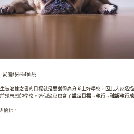
- 愛麗絲夢遊仙境
生被灌輸念書的目標就是要獲得高分考上好學校，因此大家透過
前幾志願的學校。這個過程包含了
設定目標
→
執行
→
確認執行成
與優化。