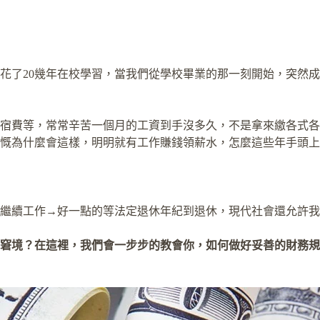
花了20幾年在校學習，當我們從學校畢業的那一刻開始，突然
宿費等，常常辛苦一個月的工資到手沒多久，不是拿來繳各式各樣
慨為什麼會這樣，明明就有工作賺錢領薪水，怎麼這些年手頭上
繼續工作→好一點的等法定退休年紀到退休，現代社會還允許我
窘境？
在這裡，我們會一步步的教會你，如何做好妥善的財務規