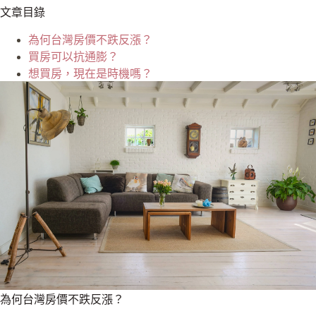
文章目錄
為何台灣房價不跌反漲？
買房可以抗通膨？
想買房，現在是時機嗎？
為何台灣房價不跌反漲？