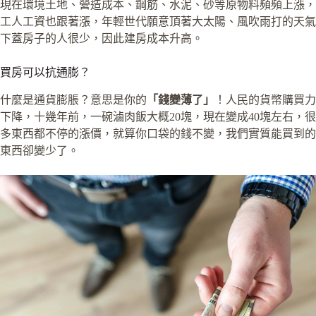
現在環境土地、營造成本、鋼筋、水泥、砂等原物料頻頻上漲，
工人工資也跟著漲，年輕世代願意頂著大太陽、風吹雨打的天氣
下蓋房子的人很少，因此建房成本升高。
買房可以抗通膨？
什麼是通貨膨脹？意思是你的
「錢變薄了」
！人民的貨幣購買力
下降，十幾年前，一碗滷肉飯大概20塊，現在變成40塊左右，很
多東西都不停的漲價，就算你口袋的錢不變，我們實質能買到的
東西卻變少了。