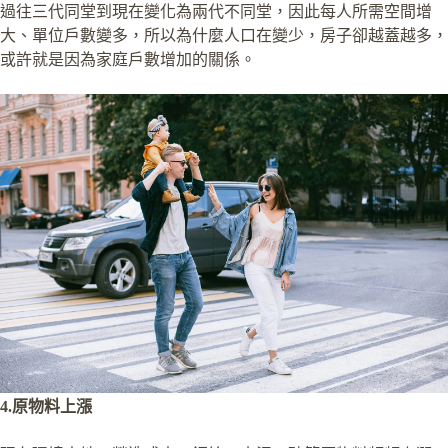
過往三代同堂到現在變化為兩代不同堂，因此每人所需空間增
大、單位戶數變多，所以為什麼人口在變少，房子卻越蓋越多，
或許就是因為家庭戶數增加的關係。
4.原物料上漲