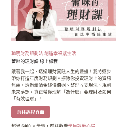
聰明財務規劃法 創造幸福感生活
蕾咪的理財課 線上課程
跟著我一起，透過理財實踐人生的豐盛！我將逐步
帶你打造年度財務規劃。摒除你投資理財上的資訊
焦慮，透過釐清金錢價值觀、整理收支現況、規劃
未來夢想，真正帶你理解「為什麼」要理財及如何
「有效理財」！
前往課程頁面
超過
6400
人學習，前往觀看
學員課後心得