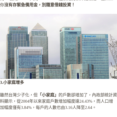
你
沒有存緊急備用金，別隨意借錢投資！
3.小家庭增多
雖然台灣少子化，但
「小家庭」
的戶數卻增加了，內政部統計資
料顯示，從2004年以來家庭戶數增加幅度達24.43%，而人口增
加幅度僅有3.84%，每戶的人數也由3.16人降至2.64。