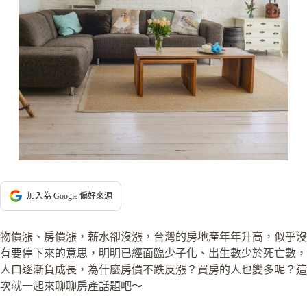
加入為 Google 偏好來源
物價漲、房價漲，薪水卻沒漲，台灣的房地產年年升高，似乎沒
有要停下來的意思，明明已經面臨少子化、出生數少於死亡數，
人口逐漸負成長，為什麼房價不跌反漲？買房的人也變多呢？這
次就一起來聊聊房產話題吧～