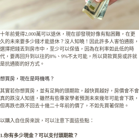
十年前覺得2,000萬可以退休，現在卻發現好像有點困難，在更
久的未來要多少錢才能退休？沒人知曉！因此許多人害怕通膨，
選擇把錢丟到房市中，至少可以保值，因為在利率如此低的時
代，要再回升到以往的8%、9%不太可能，所以貸款買房或許就
是抗通膨的好方式。
想買房，現在是時機嗎？
其實若你想買房，並有足夠的頭期款，越快買越好，房價會不會
真的跌沒人知道，雖然有些專家學者預測未來幾年可能會下跌，
但再跌也跌不回去十幾二十年前的價了，不如先買著保險。
以購入自住房來說，可以注意下面這些點：
1.你有多少現金？可以支付頭期款？