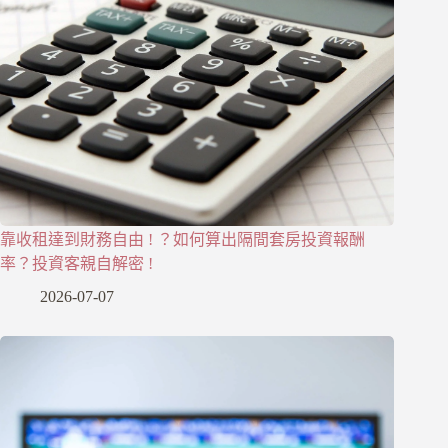
靠收租達到財務自由 ! ？如何算出隔間套房投資報酬
率？投資客親自解密 !
2026-07-07