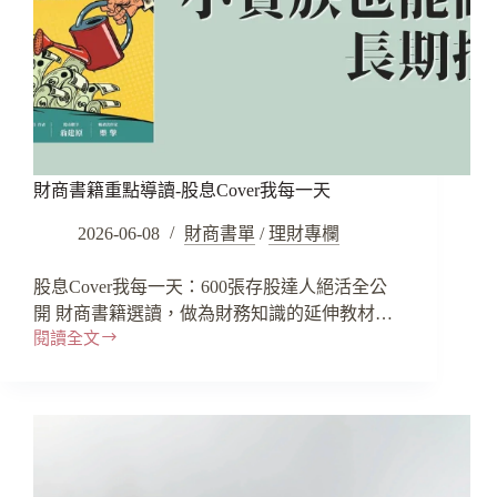
財商書籍重點導讀-股息Cover我每一天
2026-06-08
財商書單
/
理財專欄
股息Cover我每一天：600張存股達人絕活全公
開 財商書籍選讀，做為財務知識的延伸教材…
閱讀全文