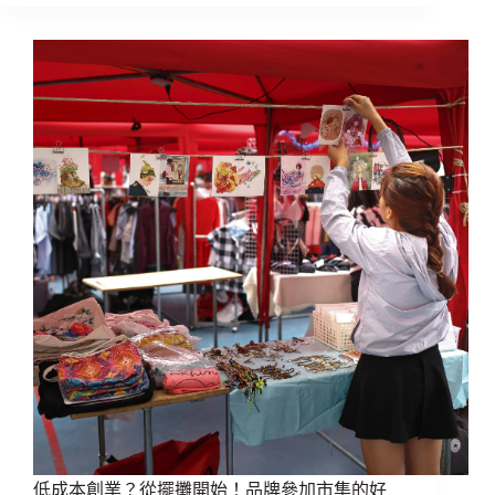
低成本創業？從擺攤開始！品牌參加市集的好