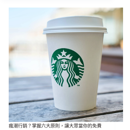
瘋潮行銷？掌握六大原則，讓大眾當你的免費